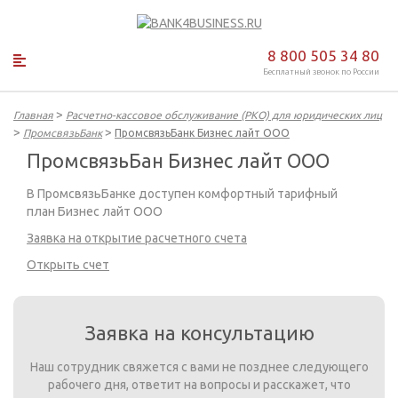
8 800 505 34 80
Бесплатный звонок по России
>
Главная
Расчетно-кассовое обслуживание (РКО) для юридических лиц
>
>
ПромсвязьБанк
ПромсвязьБанк Бизнес лайт ООО
ПромсвязьБан Бизнес лайт ООО
В ПромсвязьБанке доступен комфортный тарифный
план Бизнес лайт ООО
Заявка на открытие расчетного счета
Открыть счет
Заявка на консультацию
Наш сотрудник свяжется с вами не позднее следующего
рабочего дня, ответит на вопросы и расскажет, что